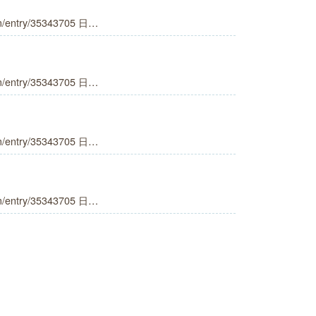
m/entry/35343705 日…
m/entry/35343705 日…
m/entry/35343705 日…
m/entry/35343705 日…