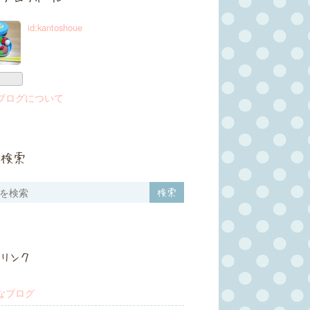
id:kantoshoue
ブログについて
検索
リンク
なブログ