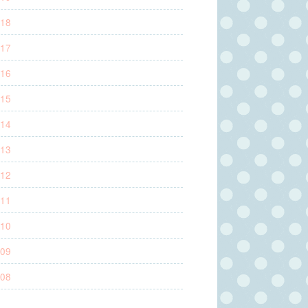
18
17
16
15
14
13
12
11
10
09
08