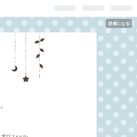
読者になる
っ
プロフィール