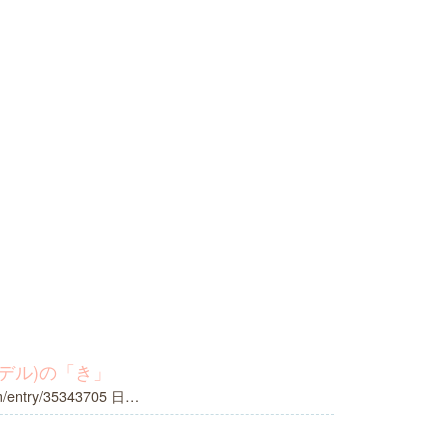
デル)の「き」
m/entry/35343705 日…