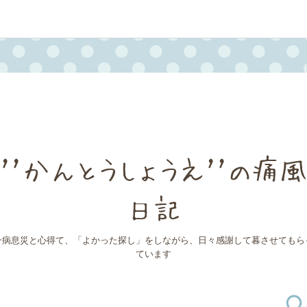
''かんとうしょうえ''の痛風
日記
一病息災と心得て、「よかった探し」をしながら、日々感謝して暮させてもら
ています